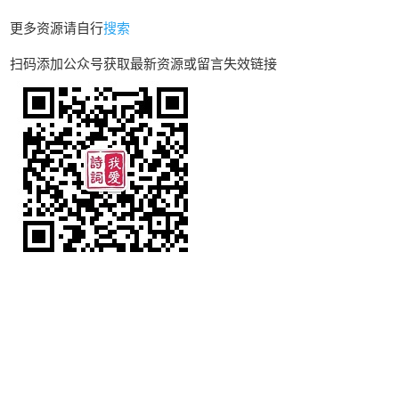
更多资源请自行
搜索
扫码添加公众号获取最新资源或留言失效链接