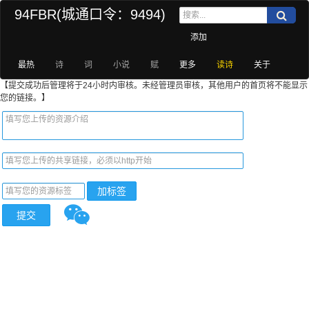
94FBR(城通口令：9494)
添加
最热
诗
词
小说
赋
更多
读诗
关于
【提交成功后管理将于24小时内审核。未经管理员审核，其他用户的首页将不能显示
您的链接。】
加标签