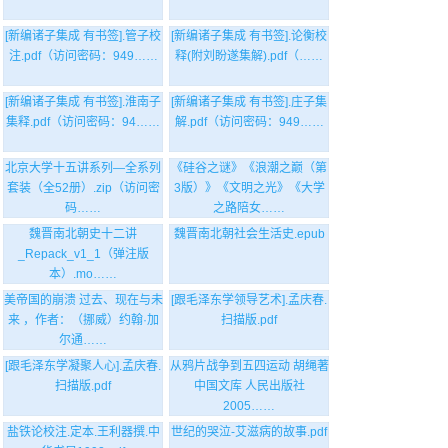
[新编诸子集成 有书签].管子校
[新编诸子集成 有书签].论衡校
注.pdf（访问密码：949……
释(附刘盼遂集解).pdf（……
[新编诸子集成 有书签].淮南子
[新编诸子集成 有书签].庄子集
集释.pdf（访问密码：94……
解.pdf（访问密码：949……
北京大学十五讲系列—全系列
《硅谷之谜》《浪潮之巅（第
套装（全52册）.zip（访问密
3版）》《文明之光》《大学
码……
之路陪女……
魏晋南北朝史十二讲
魏晋南北朝社会生活史.epub
_Repack_v1_1（弹注版
本）.mo……
美帝国的崩溃 过去、现在与未
[跟毛泽东学领导艺术].孟庆春.
来 ，作者：（挪威）约翰·加
扫描版.pdf
尔通……
[跟毛泽东学凝聚人心].孟庆春.
从鸦片战争到五四运动 胡绳著
扫描版.pdf
中国文库 人民出版社
2005……
盐铁论校注.定本.王利器撰.中
世纪的哭泣-艾滋病的故事.pdf