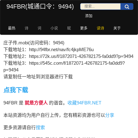
94FBR(城通口令：9494)
添加
最热
诗
词
小说
赋
更多
读诗
关于
庄子传.mobi(访问密码：9494)
下载地址1：http://94fbr.net/nav/fc4jkpME76u
下载地址2：https://72k.us/f/1872071-426782175-fa0dd9?p=9494
下载地址3：https://545c.com/f/1872071-426782175-fa0dd9?
p=9494
请复制任一地址到浏览器进行下载
点我下载
94FBR 是
就是方便人
的谐音。
收藏94FBR.NET
本站资源均为用户自行上传，您有精彩资源也可以
分享
更多资源请自行
搜索