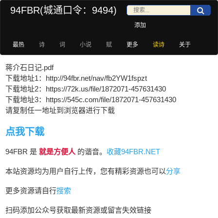
94FBR(城通口令：9494)
添加
最热
诗
词
小说
赋
更多
读诗
关于
蒋介石日记.pdf
下载地址1：http://94fbr.net/nav/fb2YW1fspzt
下载地址2：https://72k.us/file/1872071-457631430
下载地址3：https://545c.com/file/1872071-457631430
请复制任一地址到浏览器进行下载
点我下载
94FBR 是
就是方便人
的谐音。
收藏94FBR.NET
本站资源均为用户自行上传，您有精彩资源也可以
分享
更多资源请自行
搜索
扫码添加公众号获取最新资源或留言失效链接