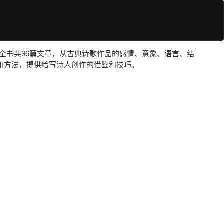
江。全书共96篇文章，从古典诗歌作品的感情、意象、语言、结
和方法，提供给写诗人创作的借鉴和技巧。