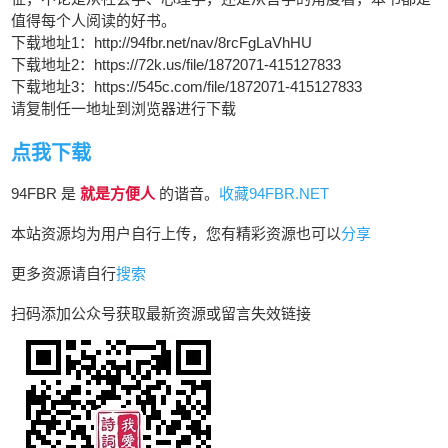
值得每个人阅读的好书。
下载地址1：http://94fbr.net/nav/8rcFgLaVhHU
下载地址2：https://72k.us/file/1872071-415127833
下载地址3：https://545c.com/file/1872071-415127833
请复制任一地址到浏览器进行下载
点我下载
94FBR 是
就是方便人
的谐音。
收藏94FBR.NET
本站资源均为用户自行上传，您有精彩资源也可以
分享
更多资源请自行
搜索
扫码添加公众号获取最新资源或留言失效链接