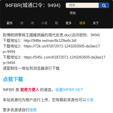
94FBR(城通口令：9494)
添加
最热
诗
词
小说
赋
更多
读诗
关于
對傳統詞學與王國維詞論的現代反思.doc(访问密码：9494)
下载地址1：http://94fbr.net/nav/8rJZ8w6c3dI
下载地址2：https://72k.us/f/1872071-1243263505-da3ae1?
p=9494
下载地址3：https://545c.com/f/1872071-1243263505-da3ae1?
p=9494
请复制任一地址到浏览器进行下载
点我下载
94FBR 是
就是方便人
的谐音。
收藏94FBR.NET
本站资源均为用户自行上传，您有精彩资源也可以
分享
更多资源请自行
搜索