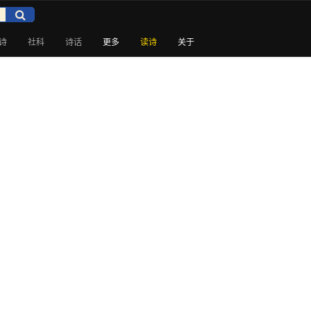
诗
社科
诗话
更多
读诗
关于