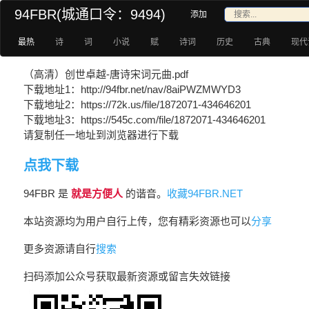
94FBR(城通口令：9494)
添加
最热
诗
词
小说
赋
诗词
历史
古典
现代
（高清）创世卓越-唐诗宋词元曲.pdf
下载地址1：http://94fbr.net/nav/8aiPWZMWYD3
下载地址2：https://72k.us/file/1872071-434646201
下载地址3：https://545c.com/file/1872071-434646201
请复制任一地址到浏览器进行下载
点我下载
94FBR 是
就是方便人
的谐音。
收藏94FBR.NET
本站资源均为用户自行上传，您有精彩资源也可以
分享
更多资源请自行
搜索
扫码添加公众号获取最新资源或留言失效链接