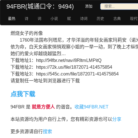
94FBR(城通口令：9494)
添加
最热
诗
词
小说
赋
诗词
历史
古典
现代
燃烧女子的肖像
1760年法国布列塔尼，才华洋溢的年轻女画家玛莉安（诺米
依为命，白天女画家悄悄观察小姐的一举一动，到了晚上才纵
她们的爱火却越烧越猛烈…
下载地址1：http://94fbr.net/nav/8RltmLMPitQ
下载地址2：https://72k.us/file/1872071-414575854
下载地址3：https://545c.com/file/1872071-414575854
请复制任一地址到浏览器进行下载
点我下载
94FBR 是
就是方便人
的谐音。
收藏94FBR.NET
本站资源均为用户自行上传，您有精彩资源也可以
分享
更多资源请自行
搜索