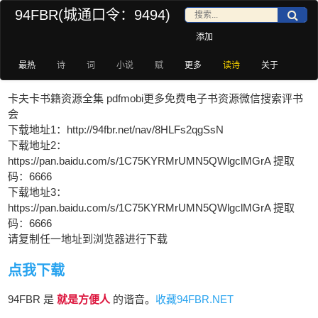
94FBR(城通口令：9494)
添加
最热
诗
词
小说
赋
更多
读诗
关于
卡夫卡书籍资源全集 pdfmobi更多免费电子书资源微信搜索评书
会
下载地址1：http://94fbr.net/nav/8HLFs2qgSsN
下载地址2：
https://pan.baidu.com/s/1C75KYRMrUMN5QWlgclMGrA 提取
码：6666
下载地址3：
https://pan.baidu.com/s/1C75KYRMrUMN5QWlgclMGrA 提取
码：6666
请复制任一地址到浏览器进行下载
点我下载
94FBR 是
就是方便人
的谐音。
收藏94FBR.NET